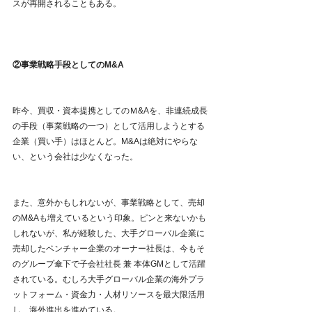
スが再開されることもある。
②事業戦略手段としてのM&A
昨今、買収・資本提携としてのＭ&Aを、非連続成長
の手段（事業戦略の一つ）として活用しようとする
企業（買い手）はほとんど。M&Aは絶対にやらな
い、という会社は少なくなった。
また、意外かもしれないが、事業戦略として、売却
のM&Aも増えているという印象。ピンと来ないかも
しれないが、私が経験した、大手グローバル企業に
売却したベンチャー企業のオーナー社長は、今もそ
のグループ傘下で子会社社長 兼 本体GMとして活躍
されている。むしろ大手グローバル企業の海外プラ
ットフォーム・資金力・人材リソースを最大限活用
し、海外進出を進めている。