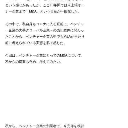
という感じがあったが、ここ10年間では未上場オー
ナー企業まで「M&A」という言葉が一般化した。
その中で、私自身もコロナに入る直前に、ベンチャ
ー企業の大手グローバル企業への売却案件に関わっ
たことから、ベンチャー企業の中でもM&Aが当たり
前に考えられている実態を肌で感じた。
今回は、ベンチャー企業にとってのM&Aについて、
私からの提案も含め、考えてみたい。
私から、ベンチャー企業の創業者で、今売却を検討