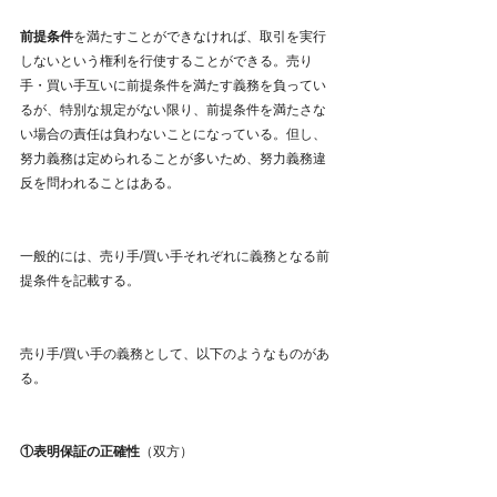
前提条件
を満たすことができなければ、取引を実行
しないという権利を行使することができる。売り
手・買い手互いに前提条件を満たす義務を負ってい
るが、特別な規定がない限り、前提条件を満たさな
い場合の責任は負わないことになっている。但し、
努力義務は定められることが多いため、努力義務違
反を問われることはある。
一般的には、売り手/買い手それぞれに義務となる前
提条件を記載する。
売り手/買い手の義務として、以下のようなものがあ
る。
①表明保証の正確性
（双方）