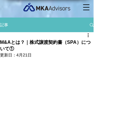
記事
M&Aとは？｜株式譲渡契約書（SPA）につ
いて①
更新日：
4月21日