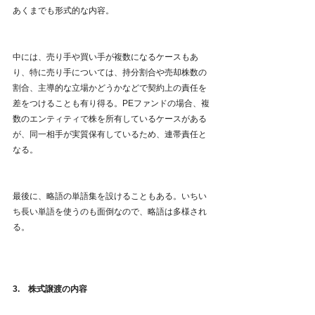
あくまでも形式的な内容。
中には、売り手や買い手が複数になるケースもあ
り、特に売り手については、持分割合や売却株数の
割合、主導的な立場かどうかなどで契約上の責任を
差をつけることも有り得る。PEファンドの場合、複
数のエンティティで株を所有しているケースがある
が、同一相手が実質保有しているため、連帯責任と
なる。
最後に、略語の単語集を設けることもある。いちい
ち長い単語を使うのも面倒なので、略語は多様され
る。
3.　株式譲渡の内容