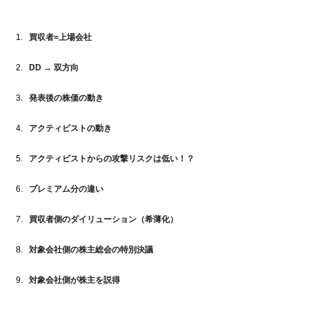
買収者=上場会社
DD → 双方向
発表後の株価の動き
アクティビストの動き
アクティビストからの攻撃リスクは低い！？
プレミアム分の違い
買収者側のダイリューション（希薄化）
対象会社側の株主総会の特別決議
対象会社側が株主を説得