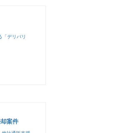
る「デリバリ
売却案件